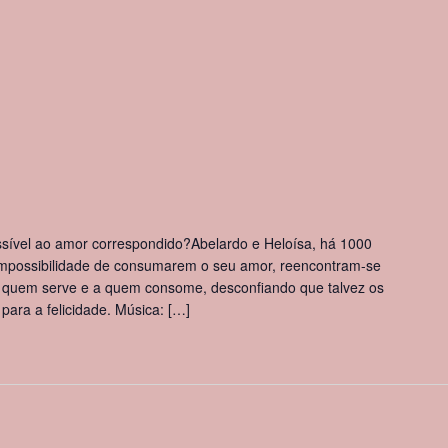
sível ao amor correspondido?Abelardo e Heloísa, há 1000
impossibilidade de consumarem o seu amor, reencontram-se
a quem serve e a quem consome, desconfiando que talvez os
para a felicidade. Música: […]