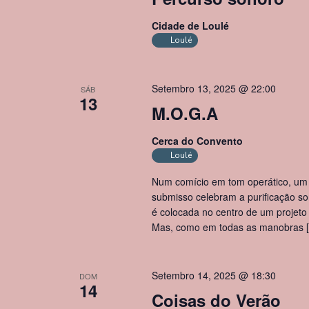
Cidade de Loulé
Loulé
Setembro 13, 2025 @ 22:00
SÁB
13
M.O.G.A
Cerca do Convento
Loulé
Num comício em tom operático, um lí
submisso celebram a purificação so
é colocada no centro de um projet
Mas, como em todas as manobras 
Setembro 14, 2025 @ 18:30
DOM
14
Coisas do Verão