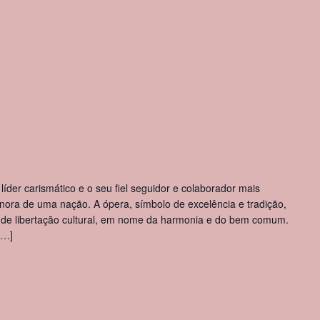
der carismático e o seu fiel seguidor e colaborador mais
nora de uma nação. A ópera, símbolo de excelência e tradição,
o de libertação cultural, em nome da harmonia e do bem comum.
[…]