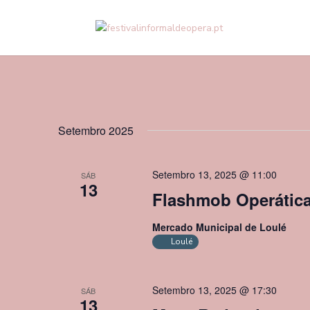
Setembro 2025
Setembro 13, 2025 @ 11:00
SÁB
13
Flashmob Operátic
Mercado Municipal de Loulé
Loulé
Setembro 13, 2025 @ 17:30
SÁB
13