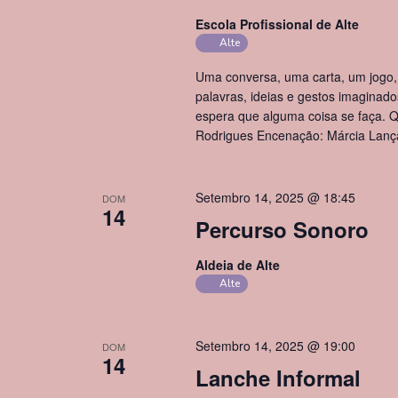
Escola Profissional de Alte
Alte
Uma conversa, uma carta, um jogo, 
palavras, ideias e gestos imaginados
espera que alguma coisa se faça. 
Rodrigues Encenação: Márcia Lança
Setembro 14, 2025 @ 18:45
DOM
14
Percurso Sonoro
Aldeia de Alte
Alte
Setembro 14, 2025 @ 19:00
DOM
14
Lanche Informal