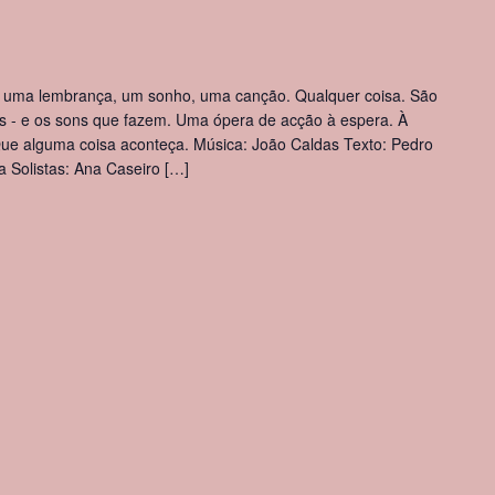
uma lembrança, um sonho, uma canção. Qualquer coisa. São
 - e os sons que fazem. Uma ópera de acção à espera. À
Que alguma coisa aconteça. Música: João Caldas Texto: Pedro
 Solistas: Ana Caseiro […]