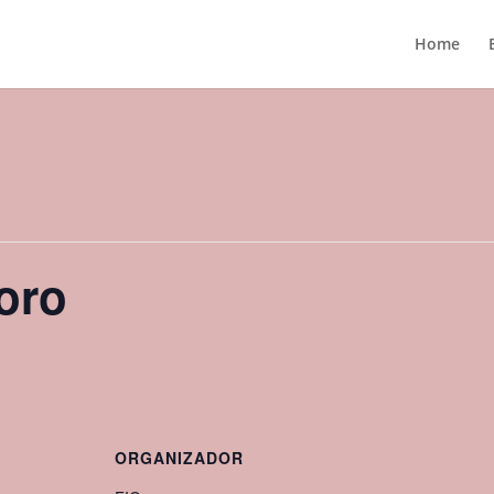
Home
oro
ORGANIZADOR