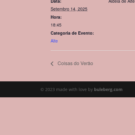
Data:
Aldeia de Alte
Setembro 14, 2025
Hora:
18:45
Categoria de Evento:
Alte
Coisas do Verão
© 2023 made with love by
buleberg.com