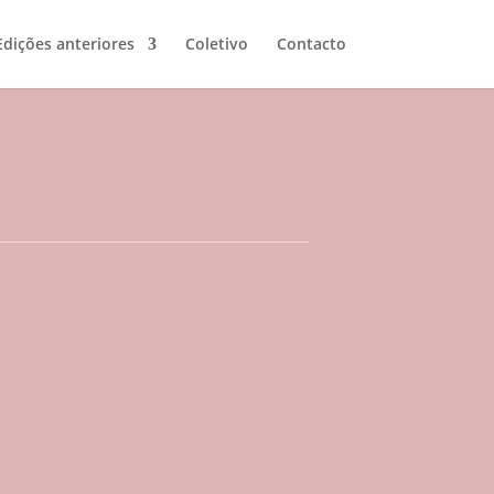
Edições anteriores
Coletivo
Contacto