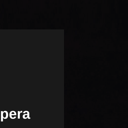
ópera