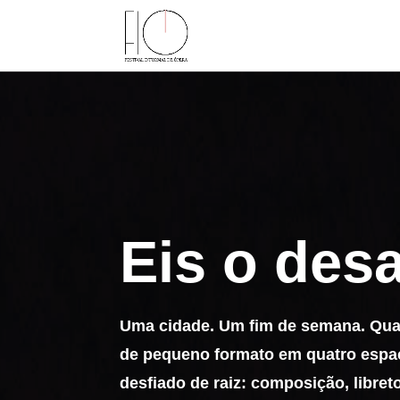
Eis o desa
Uma cidade. Um fim de semana. Quat
de pequeno formato em quatro espaç
desfiado de raiz: composição, libre