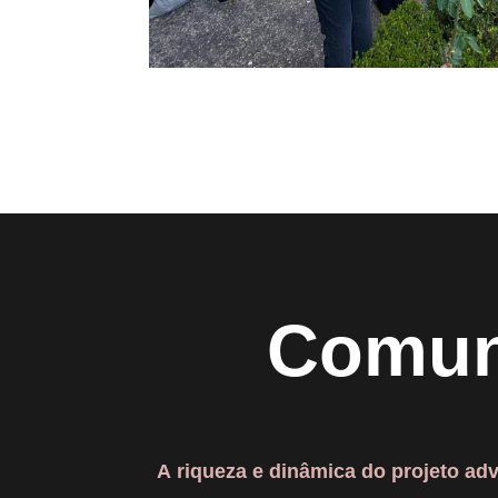
Comun
A riqueza e dinâmica do projeto a