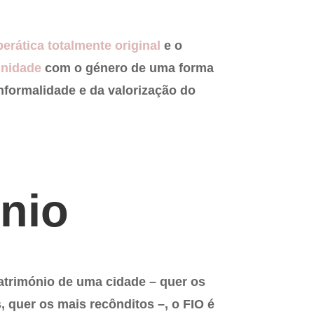
erática totalmente original
e o
unidade
com o género de uma forma
informalidade e da valorização do
nio
trimónio de uma cidade – quer os
 quer os mais recônditos –, o FIO é