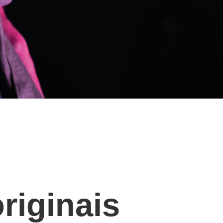
riginais