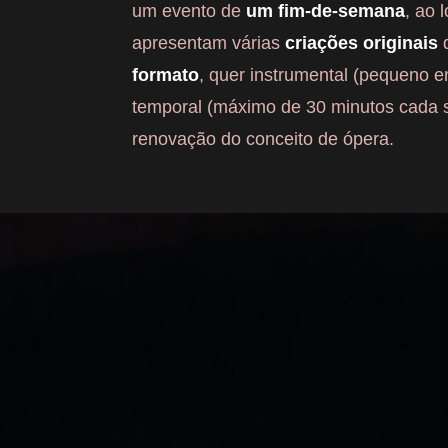
um evento de
um fim-de-semana
, ao 
apresentam várias
criações originais
formato
, quer instrumental (pequeno e
temporal (máximo de 30 minutos cada s
renovação do conceito de ópera.